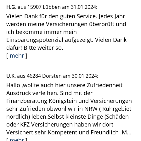
H.G.
aus 15907 Lübben
am 31.01.2024:
Vielen Dank für den guten Service. Jedes Jahr
werden meine Versicherungen überprüft und
ich bekomme immer mein
Einsparungspotenzial aufgezeigt. Vielen Dank
dafür! Bitte weiter so.
[
mehr
]
U.K.
aus 46284 Dorsten
am 30.01.2024:
Hallo ,wollte auch hier unsere Zufriedenheit
Ausdruck verleihen. Sind mit der
Finanzberatung Königstein und Versicherungen
sehr Zufrieden obwohl wir in NRW ( Ruhrgebiet
nördlich) leben.Selbst kleinste Dinge (Schäden
oder KFZ Versicherungen haben wir dort
Versichert sehr Kompetent und Freundlich .M...
[
mehr
]