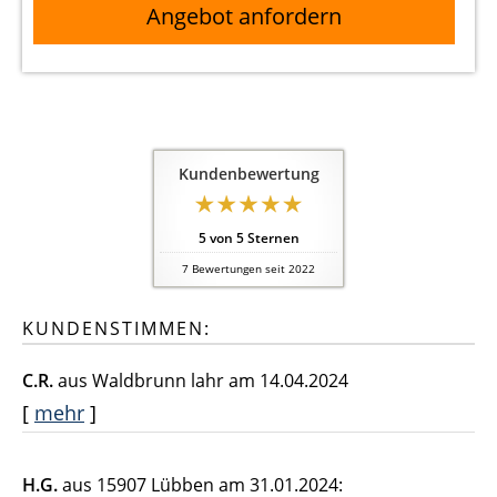
Angebot anfordern
Kundenbewertung
5
von
5
Sternen
7
Bewertungen seit 2022
KUNDENSTIMMEN:
C.R.
aus Waldbrunn lahr
am 14.04.2024
[
mehr
]
H.G.
aus 15907 Lübben
am 31.01.2024: