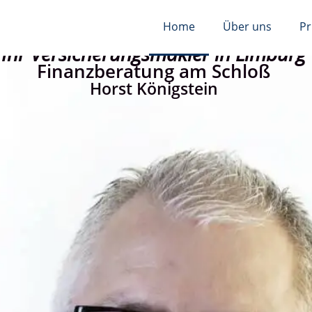
Home
Über uns
Pr
Ihr Ver­sicherungs­makler in Limburg
Finanzberatung am Schloß
Horst Königstein