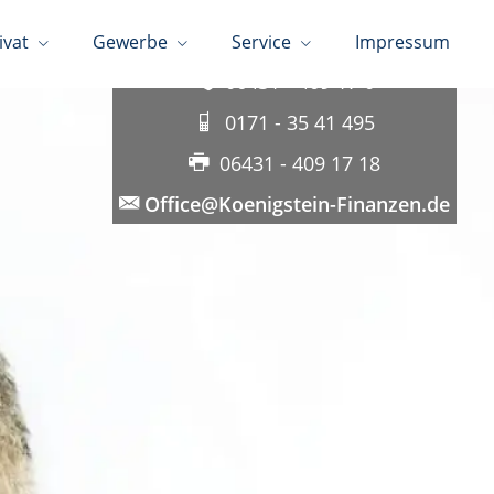
ivat
Gewerbe
Service
Impressum
06431 - 409 17 0
0171 - 35 41 495
06431 - 409 17 18
Office@Koenigstein-Finanzen.de