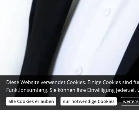
Diese Website verwendet Cookies. Einige Cookies sind fü
Funktionsumfang. Sie können Ihre Einwilligung jederzeit
alle Cookies erlauben
nur notwendige Cookies
weitere
News-Archiv | Artikel vom 01.10.202
Lohnlücken mit Krankentage