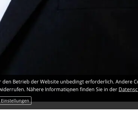
r den Betrieb der Website unbedingt erforderlich. Andere C
 widerrufen. Nähere Informationen finden Sie in der
Datensc
 Einstellungen
5
geld vermeiden