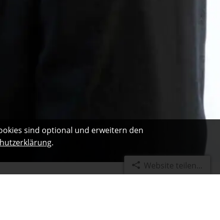
ookies sind optional und erweitern den
hutzerklärung
.
Website teilen...